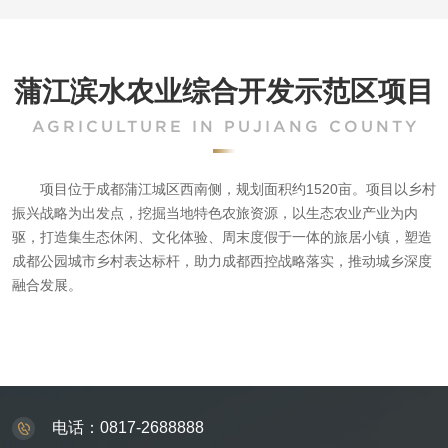
蒲江滨水农业综合开发示范区项目
AGRICULTURE IN PUJIANG COUNTY
项目位于成都蒲江城区西南侧，规划面积约
1520亩。项目以乡村
振兴战略为出发点，挖掘当地特色农旅资源，以生态农业产业为内
驱，打造集生态休闲、文化体验、周末度假于一体的旅居小镇，塑造
成都公园城市乡村表达标杆，助力成都西控战略落实，推动城乡深度
融合发展。
电话：0817-2688888